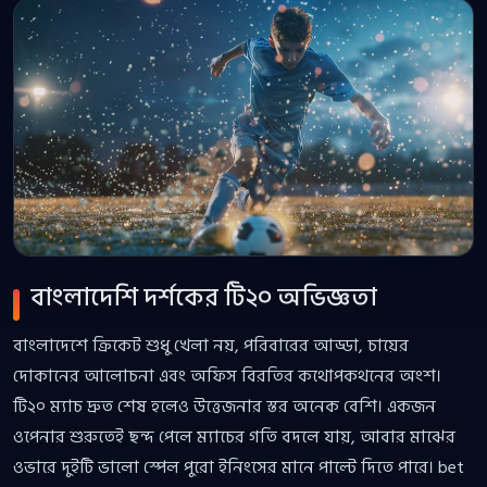
বাংলাদেশি দর্শকের টি২০ অভিজ্ঞতা
বাংলাদেশে ক্রিকেট শুধু খেলা নয়, পরিবারের আড্ডা, চায়ের
দোকানের আলোচনা এবং অফিস বিরতির কথোপকথনের অংশ।
টি২০ ম্যাচ দ্রুত শেষ হলেও উত্তেজনার স্তর অনেক বেশি। একজন
ওপেনার শুরুতেই ছন্দ পেলে ম্যাচের গতি বদলে যায়, আবার মাঝের
ওভারে দুইটি ভালো স্পেল পুরো ইনিংসের মানে পাল্টে দিতে পারে। bet