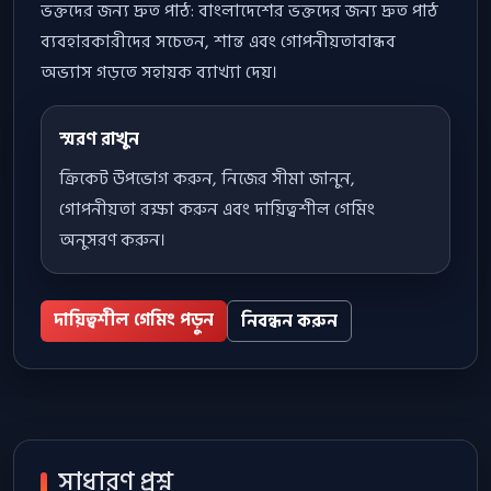
ভক্তদের জন্য দ্রুত পাঠ: বাংলাদেশের ভক্তদের জন্য দ্রুত পাঠ
ব্যবহারকারীদের সচেতন, শান্ত এবং গোপনীয়তাবান্ধব
অভ্যাস গড়তে সহায়ক ব্যাখ্যা দেয়।
স্মরণ রাখুন
ক্রিকেট উপভোগ করুন, নিজের সীমা জানুন,
গোপনীয়তা রক্ষা করুন এবং দায়িত্বশীল গেমিং
অনুসরণ করুন।
দায়িত্বশীল গেমিং পড়ুন
নিবন্ধন করুন
সাধারণ প্রশ্ন