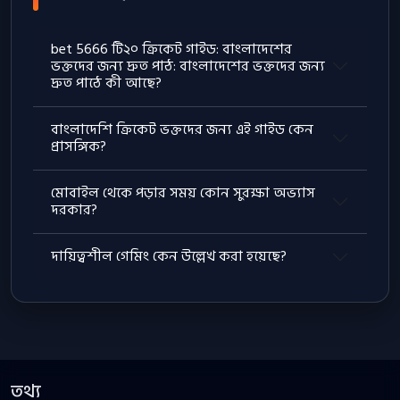
bet 5666 টি২০ ক্রিকেট গাইড: বাংলাদেশের
ভক্তদের জন্য দ্রুত পাঠ: বাংলাদেশের ভক্তদের জন্য
দ্রুত পাঠে কী আছে?
বাংলাদেশি ক্রিকেট ভক্তদের জন্য এই গাইড কেন
প্রাসঙ্গিক?
মোবাইল থেকে পড়ার সময় কোন সুরক্ষা অভ্যাস
দরকার?
দায়িত্বশীল গেমিং কেন উল্লেখ করা হয়েছে?
তথ্য