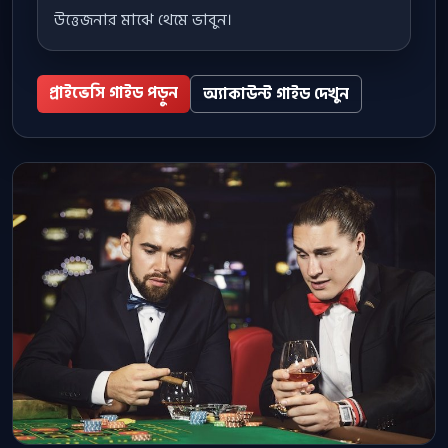
উত্তেজনার মাঝে থেমে ভাবুন।
প্রাইভেসি গাইড পড়ুন
অ্যাকাউন্ট গাইড দেখুন