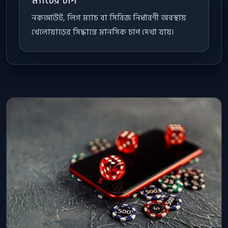
ম্যাচের চাপ
নকআউট, লিগ ম্যাচ বা সিরিজ নির্ধারণী অবস্থায়
খেলোয়াড়ের সিদ্ধান্তে মানসিক চাপ দেখা যায়।