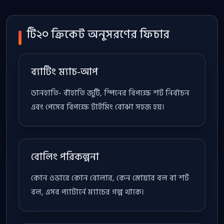
টি২০ ক্রিকেট অনুসরণের ফিচার
ব্যাটিং ম্যাচ-আপ
ডানহাতি- বাঁহাতি জুটি, স্পিনের বিপক্ষে শট নির্বাচন
এবং পেসের বিপক্ষে টাইমিং বোঝা সহজ হয়।
বোলিং পরিকল্পনা
কোন ওভারে কোন বোলার, কেন স্লোয়ার বল বা শর্ট
বল, এসব প্যাটার্নে ম্যাচের গল্প থাকে।