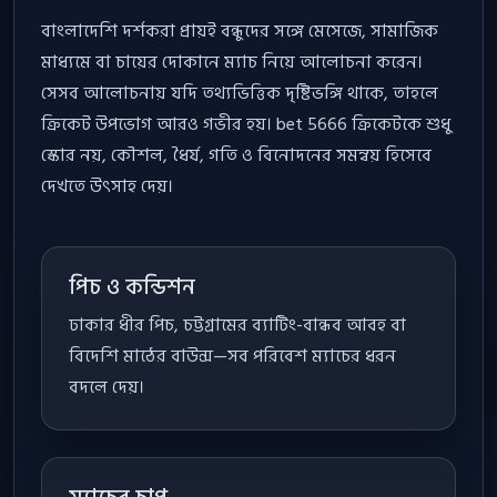
বাংলাদেশি দর্শকরা প্রায়ই বন্ধুদের সঙ্গে মেসেজে, সামাজিক
মাধ্যমে বা চায়ের দোকানে ম্যাচ নিয়ে আলোচনা করেন।
সেসব আলোচনায় যদি তথ্যভিত্তিক দৃষ্টিভঙ্গি থাকে, তাহলে
ক্রিকেট উপভোগ আরও গভীর হয়। bet 5666 ক্রিকেটকে শুধু
স্কোর নয়, কৌশল, ধৈর্য, গতি ও বিনোদনের সমন্বয় হিসেবে
দেখতে উৎসাহ দেয়।
পিচ ও কন্ডিশন
ঢাকার ধীর পিচ, চট্টগ্রামের ব্যাটিং-বান্ধব আবহ বা
বিদেশি মাঠের বাউন্স—সব পরিবেশ ম্যাচের ধরন
বদলে দেয়।